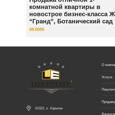
комнатной квартиры в
новострое бизнес-класса 
“Гранд”, Ботанический сад
49.000$
О компа
Услуги
Покупат
Продав
61022, г. Харьков
Ваканси