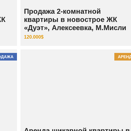
Продажа 2-комнатной
ЖК
квартиры в новострое ЖК
«Дуэт», Алексеевка, М.Мисли
120.000$
ОДАЖА
АРЕН
Аренда шикарной квартиры в