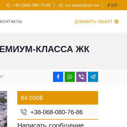
+38 (068)-080-76-86
lux-estate@ukr.net
КОНТАКТЫ
ДОБАВИТЬ ОБЬЕКТ
РЕМИУМ-КЛАССА ЖК
ый"
84.000$
+38-068-080-76-86
Написать сообщение