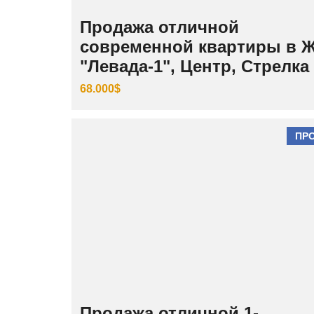
Продажа отличной
современной квартиры в 
"Левада-1", Центр, Стрелка
68.000$
ПР
Продажа отличной 1-