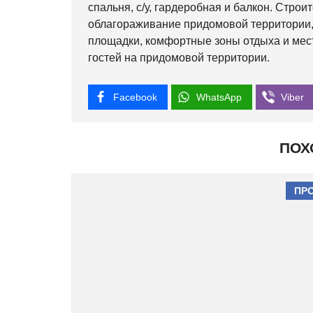
спальня, с/у, гардеробная и балкон. Стро
облагораживание придомовой территории,
площадки, комфортные зоны отдыха и мест
гостей на придомовой территории.
Facebook
WhatsApp
Viber
ПОХ
ПР