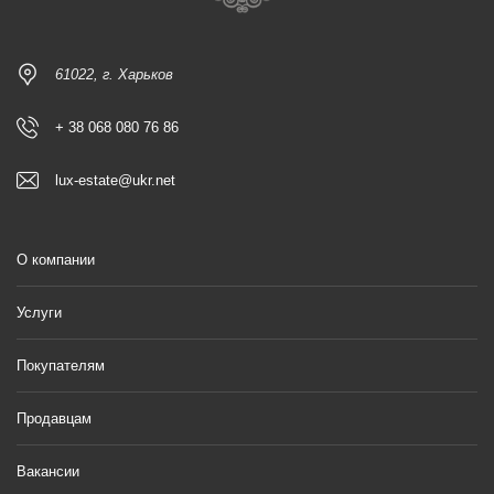
61022, г. Харьков
+ 38 068 080 76 86
lux-estate@ukr.net
О компании
Услуги
Покупателям
Продавцам
Вакансии