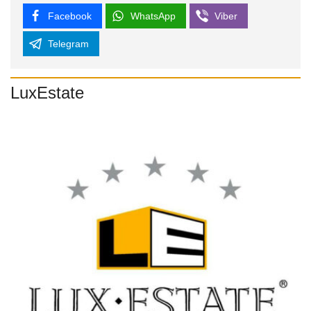
Facebook
WhatsApp
Viber
Telegram
LuxEstate