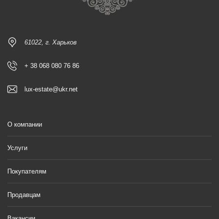
61022, г. Харьков
+ 38 068 080 76 86
lux-estate@ukr.net
О компании
Услуги
Покупателям
Продавцам
Вакансии