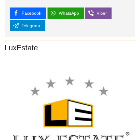
Facebook
WhatsApp
Viber
Telegram
LuxEstate