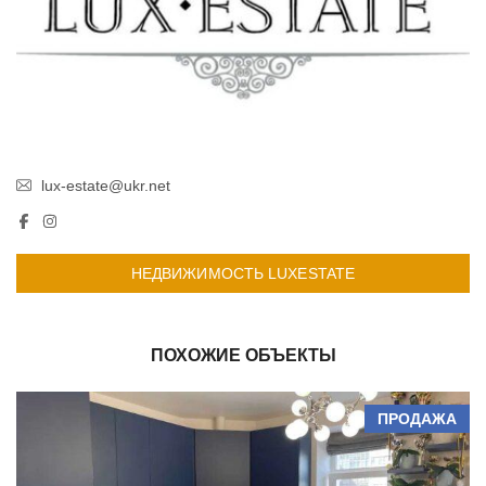
lux-estate@ukr.net
НЕДВИЖИМОСТЬ LUXESTATE
ПОХОЖИЕ ОБЪЕКТЫ
ПРОДАЖА