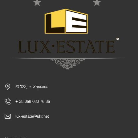
61022, г. Харьков
+ 38 068 080 76 86
lux-estate@ukr.net