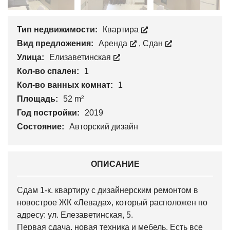
Тип недвижимости:
Квартира
Вид предложения:
Аренда
,
Сдан
Улица:
Елизаветинская
Кол-во спален:
1
Кол-во ванных комнат:
1
Площадь:
52 m²
Год постройки:
2019
Состояние:
Авторский дизайн
ОПИСАНИЕ
Сдам 1-к. квартиру с дизайнерским ремонтом в
новострое ЖК «Левада», который расположен по
адресу: ул. Елезаветинская, 5.
Первая сдача, новая техника и мебель. Есть все