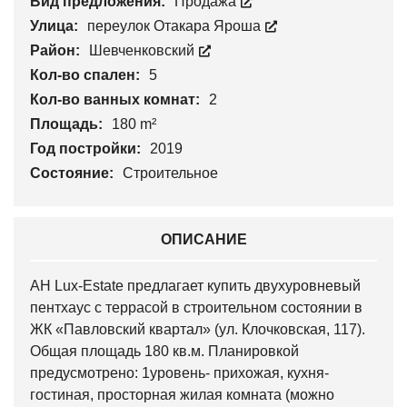
Вид предложения:
Продажа
Улица:
переулок Отакара Яроша
Район:
Шевченковский
Кол-во спален:
5
Кол-во ванных комнат:
2
Площадь:
180 m²
Год постройки:
2019
Состояние:
Строительное
ОПИСАНИЕ
АН Lux-Estate предлагает купить двухуровневый
пентхаус с террасой в строительном состоянии в
ЖК «Павловский квартал» (ул. Клочковская, 117).
Общая площадь 180 кв.м. Планировкой
предусмотрено: 1уровень- прихожая, кухня-
гостиная, просторная жилая комната (можно