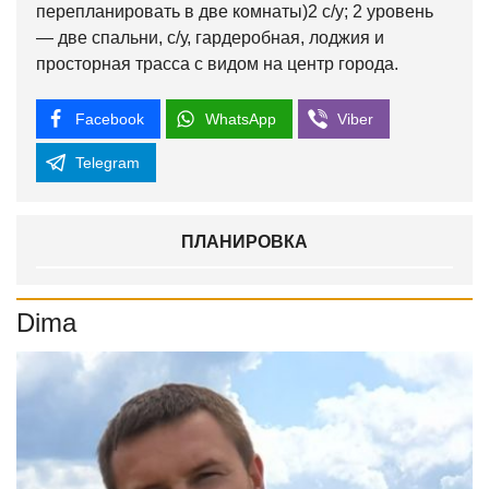
перепланировать в две комнаты)2 с/у; 2 уровень
— две спальни, с/у, гардеробная, лоджия и
просторная трасса с видом на центр города.
Facebook
WhatsApp
Viber
Telegram
ПЛАНИРОВКА
Dima