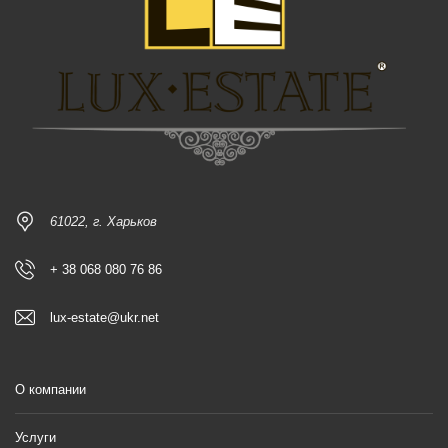
61022, г. Харьков
+ 38 068 080 76 86
lux-estate@ukr.net
О компании
Услуги