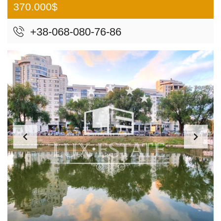
370.000$
+38-068-080-76-86