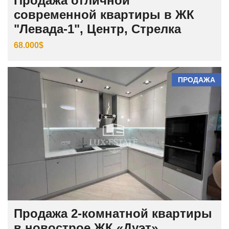
Продажа отличной
современной квартиры в ЖК
"Левада-1", Центр, Стрелка
68.000$
ПРОДАЖА
Продажа 2-комнатной квартиры
в новострое ЖК «Дуэт»,