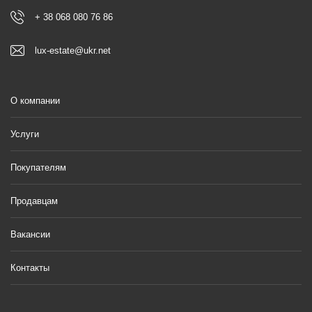
+ 38 068 080 76 86
lux-estate@ukr.net
О компании
Услуги
Покупателям
Продавцам
Вакансии
Контакты