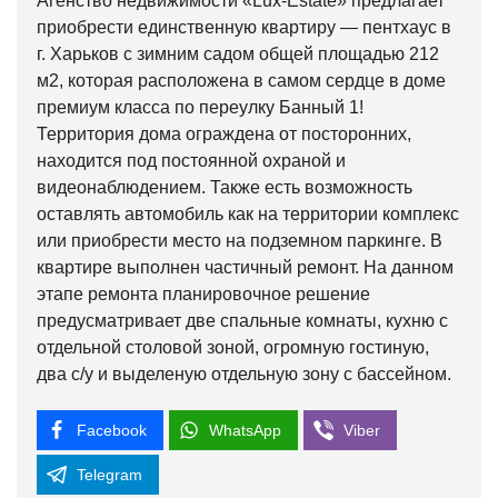
Агенство недвижимости «Lux-Estate» предлагает
приобрести единственную квартиру — пентхаус в
г. Харьков с зимним садом общей площадью 212
м2, которая расположена в самом сердце в доме
премиум класса по переулку Банный 1!
Территория дома ограждена от посторонних,
находится под постоянной охраной и
видеонаблюдением. Также есть возможность
оставлять автомобиль как на территории комплекс
или приобрести место на подземном паркинге. В
квартире выполнен частичный ремонт. На данном
этапе ремонта планировочное решение
предусматривает две спальные комнаты, кухню с
отдельной столовой зоной, огромную гостиную,
два с/у и выделеную отдельную зону с бассейном.
Facebook
WhatsApp
Viber
Telegram