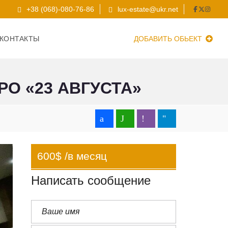
+38 (068)-080-76-86
lux-estate@ukr.net
КОНТАКТЫ
ДОБАВИТЬ ОБЬЕКТ
РО «23 АВГУСТА»
600$ /в месяц
Написать сообщение