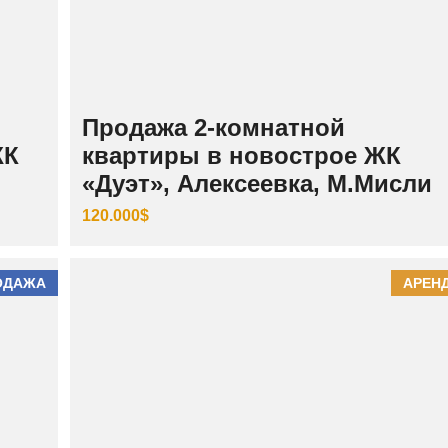
Продажа 2-комнатной
ЖК
квартиры в новострое ЖК
«Дуэт», Алексеевка, М.Мисли
120.000$
ОДАЖА
АРЕН