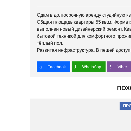
Сдам в долгосрочную аренду студийную ква
Общая площадь квартиры 55 кв.м. Формат: 
выполнен новый дизайнерский ремонт. Ква
бытовой техникой для комфортного прожи
тёплый пол.
Развитая инфраструктура. В пешей доступн
Facebook
WhatsApp
Viber
ПОХ
ПР