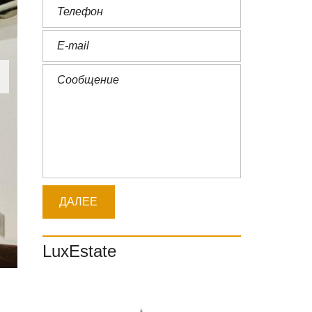
LuxEstate