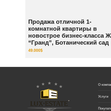
Продажа отличной 1-
комнатной квартиры в
новострое бизнес-класса 
“Гранд”, Ботанический сад
49.000$
О компа
Услуги
Покупат