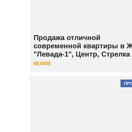
Продажа отличной
современной квартиры в 
"Левада-1", Центр, Стрелка
68.000$
ПР