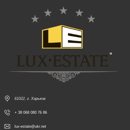
61022, г. Харьков
+ 38 068 080 76 86
lux-estate@ukr.net