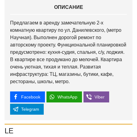
ОПИСАНИЕ
Предлагаем в аренду замечательную 2-х
комнатную квартиру по ул. Данилевского, (метро
Научная). Выполнен дорогой ремонт по
авторскому проекту. Функциональной планировкой
предусмотрено: кухня-судия, спальня, с/у, лоджия.
В квартире все продумано до мелочей. Квартира
очень уютная, тихая и теплая. Развитая
инфраструктура: ТЦ, магазины, бутики, кафе,
рестораны, школы, метро.
Facebook
WhatsApp
Viber
Telegram
LE