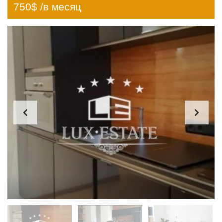
750$ /в месяц