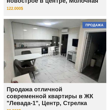
новострое в центре, Молочная
122.000$
ПРОДАЖА
Продажа отличной
современной квартиры в ЖК
"Левада-1", Центр, Стрелка