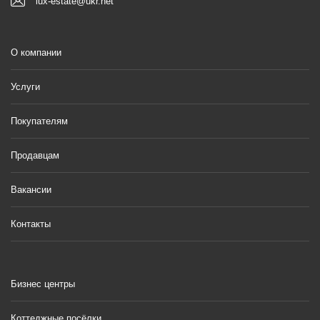
lux-estate@ukr.net
О компании
Услуги
Покупателям
Продавцам
Вакансии
Контакты
Бизнес центры
Коттеджные посёлки