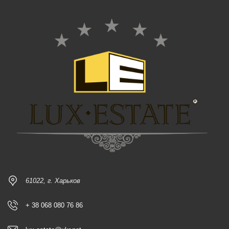
61022, г. Харьков
+ 38 068 080 76 86