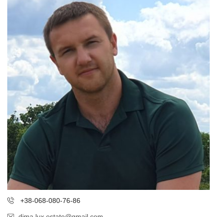
+38-068-080-76-86
dima.lux.estate@gmail.com