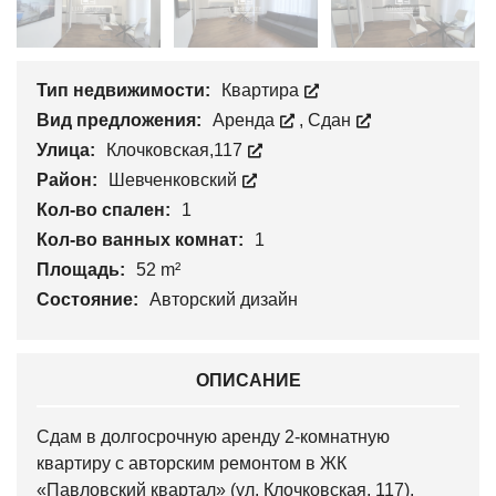
Тип недвижимости:
Квартира
Вид предложения:
Аренда
,
Сдан
Улица:
Клочковская,117
Район:
Шевченковский
Кол-во спален:
1
Кол-во ванных комнат:
1
Площадь:
52 m²
Состояние:
Авторский дизайн
ОПИСАНИЕ
Сдам в долгосрочную аренду 2-комнатную
квартиру с авторским ремонтом в ЖК
«Павловский квартал» (ул. Клочковская, 117).