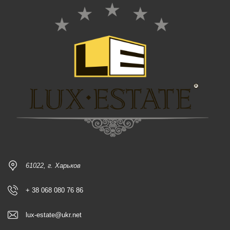
61022, г. Харьков
+ 38 068 080 76 86
lux-estate@ukr.net