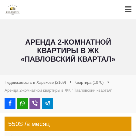
АРЕНДА 2-КОМНАТНОЙ
КВАРТИРЫ В ЖК
«ПАВЛОВСКИЙ КВАРТАЛ»
Недвижимость в Харькове
(2169)
Квартира
(1070)
Аренда 2-комнатной квартиры в ЖК "Павловский квартал"
550$ /в месяц