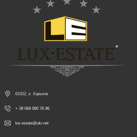
61022, г. Харьков
+ 38 068 080 76 86
lux-estate@ukr.net