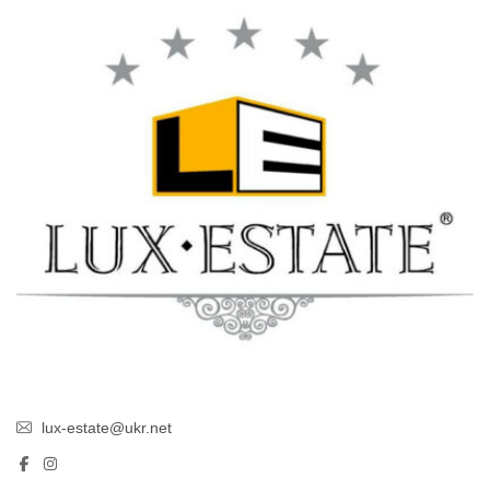
lux-estate@ukr.net