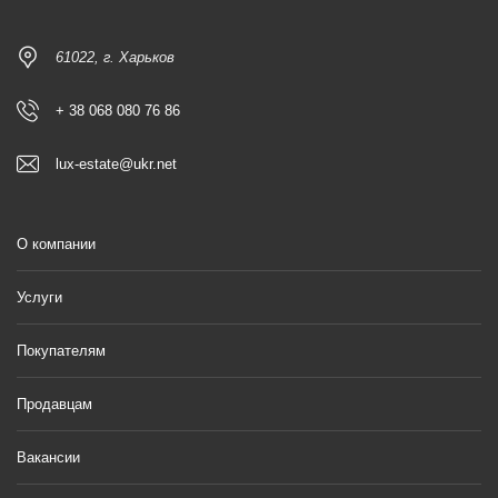
61022, г. Харьков
+ 38 068 080 76 86
lux-estate@ukr.net
О компании
Услуги
Покупателям
Продавцам
Вакансии