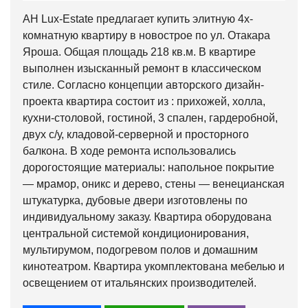
АН Lux-Estate предлагает купить элитную 4х-
комнатную квартиру в новострое по ул. Отакара
Яроша. Общая площадь 218 кв.м. В квартире
выполнен изысканный ремонт в классическом
стиле. Согласно концепции авторского дизайн-
проекта квартира состоит из : прихожей, холла,
кухни-столовой, гостиной, 3 спален, гардеробной,
двух с/у, кладовой-серверной и просторного
балкона. В ходе ремонта использовались
дорогостоящие материалы: напольное покрытие
— мрамор, оникс и дерево, стены — венецианская
штукатурка, дубовые двери изготовлены по
индивидуальному заказу. Квартира оборудована
центральной системой кондиционирования,
мультирумом, подогревом полов и домашним
кинотеатром. Квартира укомплектована мебелью и
освещением от итальянских производителей.