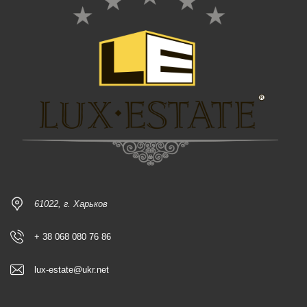
61022, г. Харьков
+ 38 068 080 76 86
lux-estate@ukr.net