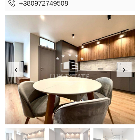
+380972749508