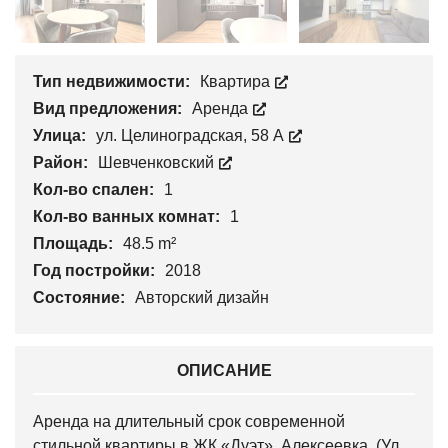
Тип недвижимости:
Квартира
Вид предложения:
Аренда
Улица:
ул. Целиноградская, 58 А
Район:
Шевченковский
Кол-во спален:
1
Кол-во ванных комнат:
1
Площадь:
48.5 m²
Год постройки:
2018
Состояние:
Авторский дизайн
ОПИСАНИЕ
Аренда на длительный срок современной
стильной квартиры в ЖК «Дуэт», Алексеевка. (Ул.