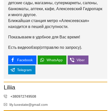
детские сады, магазины, супермаркеты, салоны,
банкоматы, аптеки, кафе, Алексеевский Гидропарк
и много другое.
Ближайшая станция метро «Алексеевская»
находится в пешей доступности.
Показываем в удобное для Вас время!
Есть видеообзор(отправлю по запросу).
Facebook
WhatsApp
Viber
Telegram
Liliia
+380972749508
lily.luxestate@gmail.com