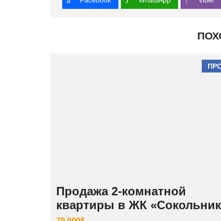
Facebook
WhatsApp
Viber
ПОХ
ПР
Продажа 2-комнатной
квартиры в ЖК «Сокольни
79.000$