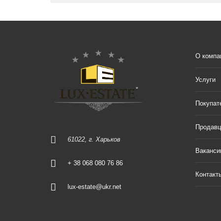
О компа
Услуги
Покупат
Продав
61022, г. Харьков
Ваканси
+ 38 068 080 76 86
Контакт
lux-estate@ukr.net