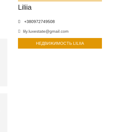
Liliia
+380972749508
lily.luxestate@gmail.com
НЕДВИЖИМОСТЬ LILIIA