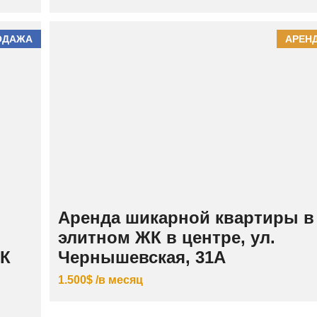
ОДАЖА
АРЕН
Аренда шикарной квартиры в
элитном ЖК в центре, ул.
ЖК
Чернышевская, 31А
1.500$ /в месяц