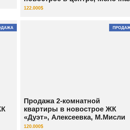
122.000$
ОДАЖА
ПРОДА
Продажа 2-комнатной
ЖК
квартиры в новострое ЖК
«Дуэт», Алексеевка, М.Мисли
120.000$