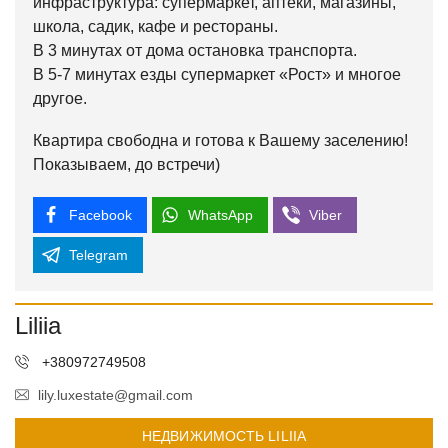
инфраструктура: супермаркет, аптеки, магазины,
школа, садик, кафе и рестораны.
В 3 минутах от дома остановка транспорта.
В 5-7 минутах езды супермаркет «Рост» и многое
другое.
Квартира свободна и готова к Вашему заселению!
Показываем, до встречи)
Facebook
WhatsApp
Viber
Telegram
Liliia
+380972749508
lily.luxestate@gmail.com
НЕДВИЖИМОСТЬ LILIIA