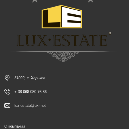
61022, г. Харьков
+ 38 068 080 76 86
lux-estate@ukr.net
О компании