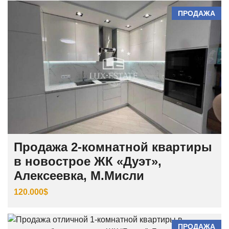
ПРОДАЖА
Продажа 2-комнатной квартиры
в новострое ЖК «Дуэт»,
Алексеевка, М.Мисли
120.000$
ПРОДАЖА