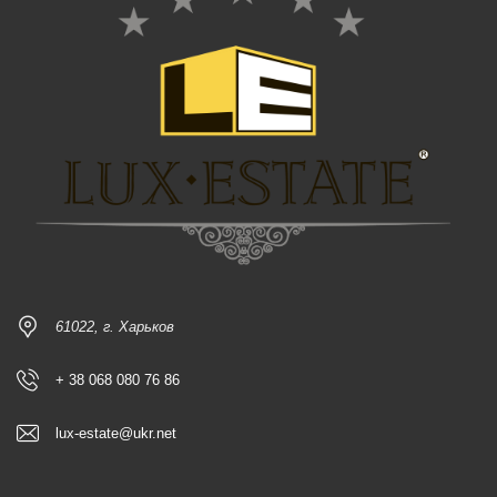
61022, г. Харьков
+ 38 068 080 76 86
lux-estate@ukr.net