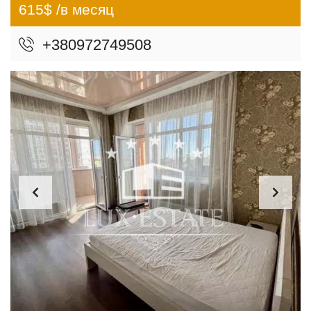
615$ /в месяц
+380972749508