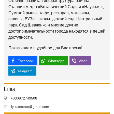
Отлично развитая инфраструктура района.
Станции метро «Ботанический Сад» и «Научная»,
Сумской рынок, кафе, ресторан, магазины,
салоны, ВУЗы, школы, детский сад, Центральный
парк, Сад Шевченко и многие другие
достопримечательности города находятся в пешей
доступности.
Показываем в удобное для Вас время!
Facebook
WhatsApp
Viber
Telegram
Liliia
+380972749508
lily.luxestate@gmail.com