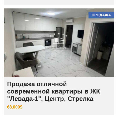
ПРОДАЖА
Продажа отличной
современной квартиры в ЖК
"Левада-1", Центр, Стрелка
68.000$